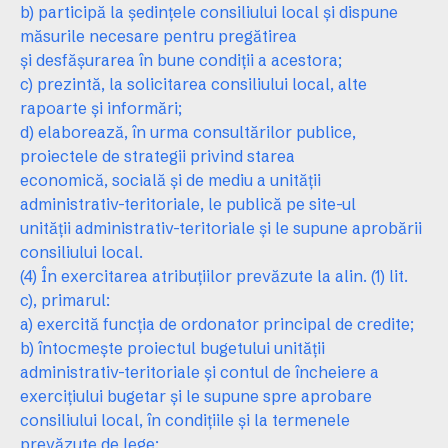
b) participă la şedinţele consiliului local şi dispune
măsurile necesare pentru pregătirea
şi desfăşurarea în bune condiţii a acestora;
c) prezintă, la solicitarea consiliului local, alte
rapoarte şi informări;
d) elaborează, în urma consultărilor publice,
proiectele de strategii privind starea
economică, socială şi de mediu a unităţii
administrativ-teritoriale, le publică pe site-ul
unităţii administrativ-teritoriale şi le supune aprobării
consiliului local.
(4) În exercitarea atribuţiilor prevăzute la alin. (1) lit.
c), primarul:
a) exercită funcţia de ordonator principal de credite;
b) întocmeşte proiectul bugetului unităţii
administrativ-teritoriale şi contul de încheiere a
exerciţiului bugetar şi le supune spre aprobare
consiliului local, în condiţiile şi la termenele
prevăzute de lege;