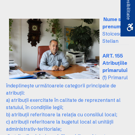
Accesibilitate
Nume si
prenume:
Stoicescu
Stelian
ART. 155
Atribuţiile
primarului
(1) Primarul
îndeplineşte următoarele categorii principale de
atribuţii:
a) atribuţii exercitate în calitate de reprezentant al
statului, în condiţiile legii;
b) atribuţii referitoare la relaţia cu consiliul local;
c) atribuţii referitoare la bugetul local al unităţii
administrativ-teritoriale;