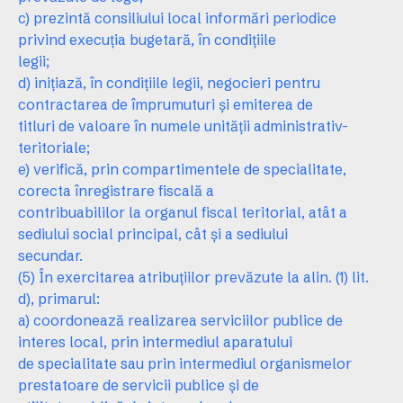
c) prezintă consiliului local informări periodice
privind execuţia bugetară, în condiţiile
legii;
d) iniţiază, în condiţiile legii, negocieri pentru
contractarea de împrumuturi şi emiterea de
titluri de valoare în numele unităţii administrativ-
teritoriale;
e) verifică, prin compartimentele de specialitate,
corecta înregistrare fiscală a
contribuabililor la organul fiscal teritorial, atât a
sediului social principal, cât şi a sediului
secundar.
(5) În exercitarea atribuţiilor prevăzute la alin. (1) lit.
d), primarul:
a) coordonează realizarea serviciilor publice de
interes local, prin intermediul aparatului
de specialitate sau prin intermediul organismelor
prestatoare de servicii publice şi de