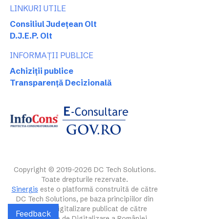
LINKURI UTILE
Consiliul Județean Olt
D.J.E.P. Olt
INFORMAȚII PUBLICE
Achiziții publice
Transparență Decizională
Copyright © 2019-2026 DC Tech Solutions.
Toate drepturile rezervate.
Sinergis
este o platformă construită de către
DC Tech Solutions, pe baza principiilor din
ghidul de digitalizare publicat de către
Feedback
Autoritatea de Digitalizare a României