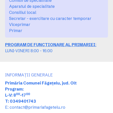
Comisii de specialitate
Aparatul de specialitate
Consiliul local
Secretar - exercitare cu caracter temporar
Viceprimar
Primar
PROGRAM DE FUNCTIONARE AL PRIMARIEI
:
LUNI-VINERI 8:00 - 16:00
INFORMAȚII GENERALE
Primăria Comunei Făgețelu, jud. Olt
Program:
00
00
L-V: 8
-17
T: 0349401743
E: contact@primariafagetelu.ro