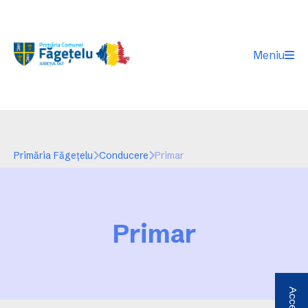
Meniu
Primăria Făgeţelu
Conducere
Primar
Primar