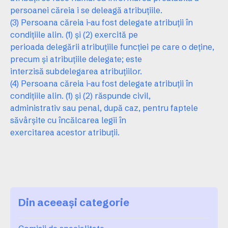
persoanei căreia i se deleagă atribuţiile.
(3) Persoana căreia i-au fost delegate atribuţii în
condiţiile alin. (1) şi (2) exercită pe
perioada delegării atribuţiile funcţiei pe care o deţine,
precum şi atribuţiile delegate; este
interzisă subdelegarea atribuţiilor.
(4) Persoana căreia i-au fost delegate atribuţii în
condiţiile alin. (1) şi (2) răspunde civil,
administrativ sau penal, după caz, pentru faptele
săvârşite cu încălcarea legii în
exercitarea acestor atribuţii.
Din aceeași categorie