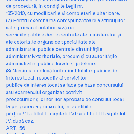
de procedură, în condiţiile Legii nr.
135/2010, cu modificările şi completările ulterioare.
(7) Pentru exercitarea corespunzătoare a atribuţiilor
sale, primarul colaborează cu
serviciile publice deconcentrate ale ministerelor şi
ale celorlalte organe de specialitate ale
administraţiei publice centrale din unităţile
administrativ-teritoriale, precum şi cu autorităţile
administraţiei publice locale şi judeţene.
(8) Numirea conducătorilor instituţiilor publice de
interes local, respectiv ai serviciilor
publice de interes local se face pe baza concursului
sau examenului organizat potrivit
procedurilor şi criteriilor aprobate de consiliul local
la propunerea primarului, în condiţiile
părţii a VI-a titlul II capitolul VI sau titlul III capitolul
IV, după caz.
ART. 156