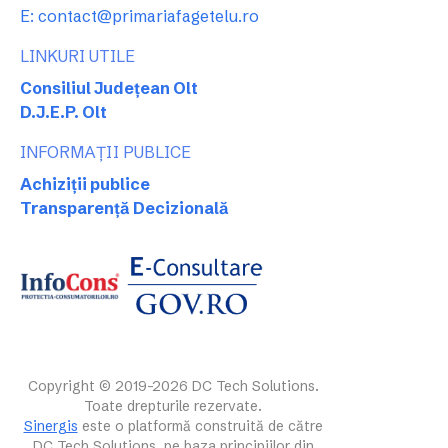
E: contact@primariafagetelu.ro
LINKURI UTILE
Consiliul Județean Olt
D.J.E.P. Olt
INFORMAȚII PUBLICE
Achiziții publice
Transparență Decizională
Copyright © 2019-2026 DC Tech Solutions.
Toate drepturile rezervate.
Sinergis
este o platformă construită de către
DC Tech Solutions, pe baza principiilor din