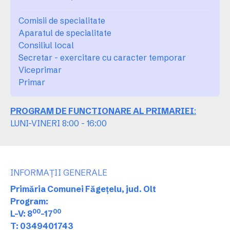
Comisii de specialitate
Aparatul de specialitate
Consiliul local
Secretar - exercitare cu caracter temporar
Viceprimar
Primar
PROGRAM DE FUNCTIONARE AL PRIMARIEI
:
LUNI-VINERI 8:00 - 16:00
INFORMAȚII GENERALE
Primăria Comunei Făgețelu, jud. Olt
Program:
00
00
L-V: 8
-17
T: 0349401743