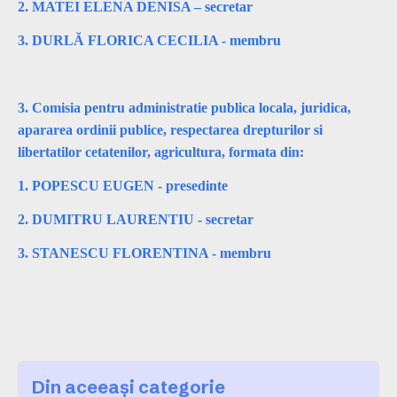
2. MATEI ELENA DENISA – secretar
3. DURLĂ FLORICA CECILIA - membru
3. Comisia pentru administratie publica locala, juridica,
apararea ordinii publice, respectarea drepturilor si
libertatilor cetatenilor, agricultura, formata din:
1. POPESCU EUGEN - presedinte
2. DUMITRU LAURENTIU - secretar
3. STANESCU FLORENTINA - membru
Din aceeași categorie