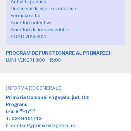
Achizitii publice
Declaratii de avere si interese
Formulare tip
Anunturi colective
Anunturi de interes public
POAD 2014-2020
PROGRAM DE FUNCTIONARE AL PRIMARIEI
:
LUNI-VINERI 8:00 - 16:00
INFORMAȚII GENERALE
Primăria Comunei Făgețelu, jud. Olt
Program:
00
00
L-V: 8
-17
T: 0349401743
E: contact@primariafagetelu.ro