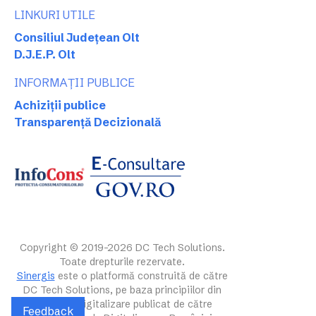
LINKURI UTILE
Consiliul Județean Olt
D.J.E.P. Olt
INFORMAȚII PUBLICE
Achiziții publice
Transparență Decizională
Copyright © 2019-2026 DC Tech Solutions.
Toate drepturile rezervate.
Sinergis
este o platformă construită de către
DC Tech Solutions, pe baza principiilor din
ghidul de digitalizare publicat de către
Feedback