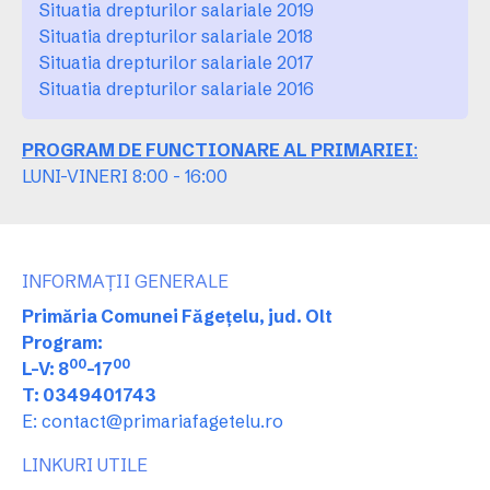
Situatia drepturilor salariale 2019
Situatia drepturilor salariale 2018
Situatia drepturilor salariale 2017
Situatia drepturilor salariale 2016
PROGRAM DE FUNCTIONARE AL PRIMARIEI
:
LUNI-VINERI 8:00 - 16:00
INFORMAȚII GENERALE
Primăria Comunei Făgețelu, jud. Olt
Program:
00
00
L-V: 8
-17
T: 0349401743
E: contact@primariafagetelu.ro
LINKURI UTILE