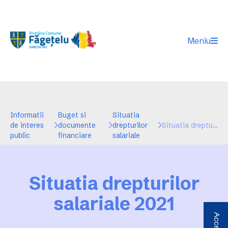
Meniu
Informatii
Buget si
Situatia
de interes
documente
drepturilor
Situatia drepturilor salariale 2021
public
financiare
salariale
Situatia drepturilor
salariale 2021