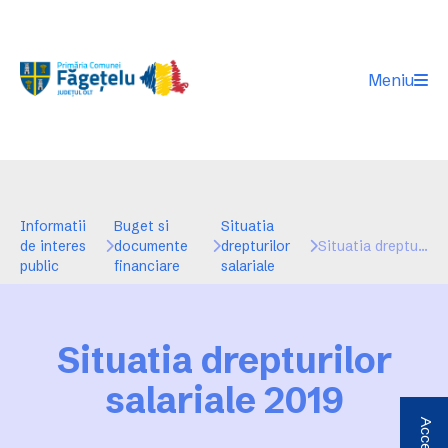
Meniu
Informatii
Buget si
Situatia
de interes
documente
drepturilor
Situatia drepturilor salariale 2019
public
financiare
salariale
Situatia drepturilor
salariale 2019