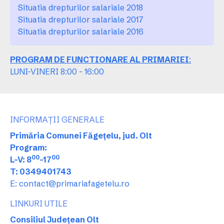
Situatia drepturilor salariale 2018
Situatia drepturilor salariale 2017
Situatia drepturilor salariale 2016
PROGRAM DE FUNCTIONARE AL PRIMARIEI
:
LUNI-VINERI 8:00 - 16:00
INFORMAȚII GENERALE
Primăria Comunei Făgețelu, jud. Olt
Program:
00
00
L-V: 8
-17
T: 0349401743
E: contact@primariafagetelu.ro
LINKURI UTILE
Consiliul Județean Olt