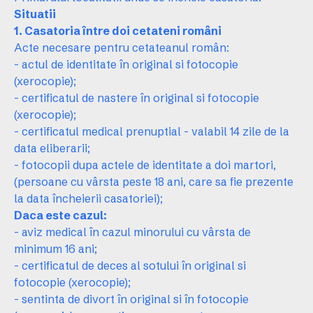
Situatii
1. Casatoria între doi cetateni români
Acte necesare pentru cetateanul român:
- actul de identitate în original si fotocopie
(xerocopie);
- certificatul de nastere în original si fotocopie
(xerocopie);
- certificatul medical prenuptial - valabil 14 zile de la
data eliberarii;
- fotocopii dupa actele de identitate a doi martori,
(persoane cu vârsta peste 18 ani, care sa fie prezente
la data încheierii casatoriei);
Daca este cazul:
- aviz medical în cazul minorului cu vârsta de
minimum 16 ani;
- certificatul de deces al sotului în original si
fotocopie (xerocopie);
- sentinta de divort în original si în fotocopie