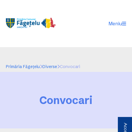
Meniu
Primăria Făgeţelu
Diverse
Convocari
Convocari