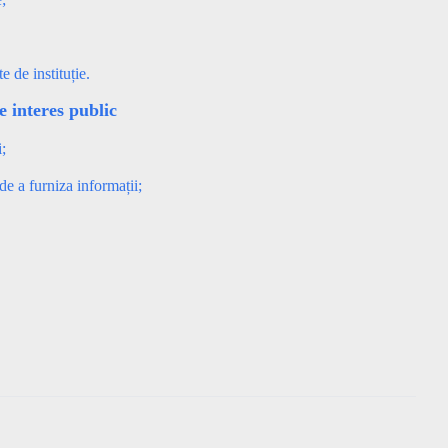
 de instituție.
e interes public
;
de a furniza informații;