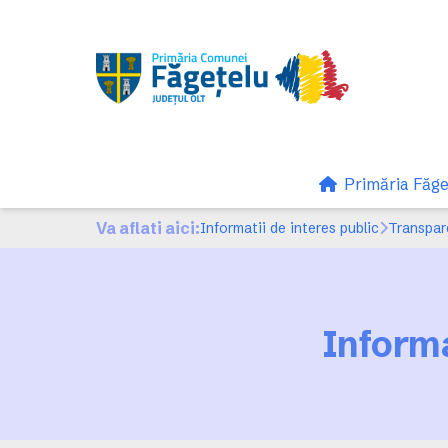
Primăria Făge
Va aflati aici:
Informatii de interes public
Transpar
Informa