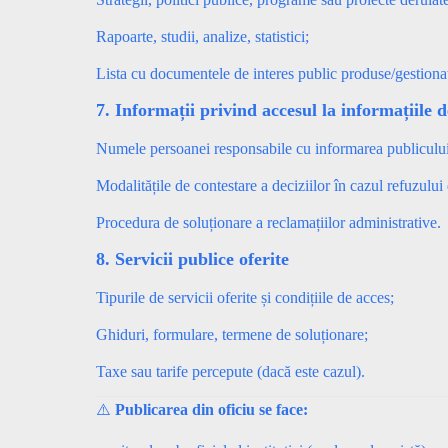
Rapoarte, studii, analize, statistici;
Lista cu documentele de interes public produse/gestionate
7. Informații privind accesul la informațiile d
Numele persoanei responsabile cu informarea publicului
Modalitățile de contestare a deciziilor în cazul refuzului 
Procedura de soluționare a reclamațiilor administrative.
8. Servicii publice oferite
Tipurile de servicii oferite și condițiile de acces;
Ghiduri, formulare, termene de soluționare;
Taxe sau tarife percepute (dacă este cazul).
⚠️
Publicarea din oficiu se face: