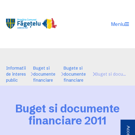
Meniu
Informatii
Buget si
Bugete si
de interes
documente
documente
Buget si documente financiare 2011
public
financiare
financiare
Buget si documente
financiare 2011