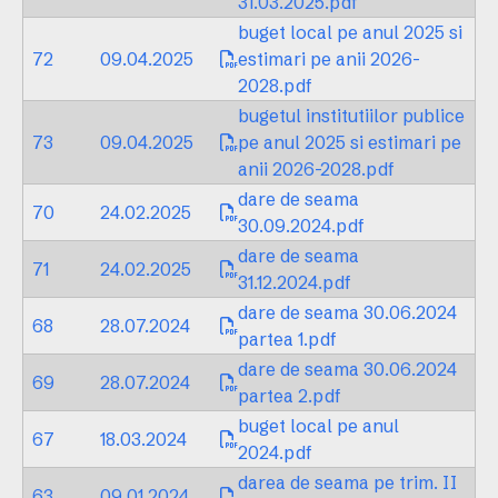
31.03.2025.pdf
buget local pe anul 2025 si
72
09.04.2025
estimari pe anii 2026-
2028.pdf
bugetul institutiilor publice
73
09.04.2025
pe anul 2025 si estimari pe
anii 2026-2028.pdf
dare de seama
70
24.02.2025
30.09.2024.pdf
dare de seama
71
24.02.2025
31.12.2024.pdf
dare de seama 30.06.2024
68
28.07.2024
partea 1.pdf
dare de seama 30.06.2024
69
28.07.2024
partea 2.pdf
buget local pe anul
67
18.03.2024
2024.pdf
darea de seama pe trim. II
63
09.01.2024