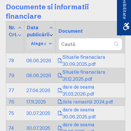
Accesibilitate
Documente si informatii
financiare
Nr.
Data
Document
Crt.
publicării
Situatie finanaciara
78
08.06.2026
30.09.2025.pdf
Situatie finanaciara
79
08.06.2026
31.12.2025.pdf
dare de seama
77
27.04.2026
31.03.2026.pdf
76
17.11.2025
lista ramasită 2024.pdf
dare de seama
75
30.07.2025
30.06.2025.pdf
dare de seama
74
30.07.2025